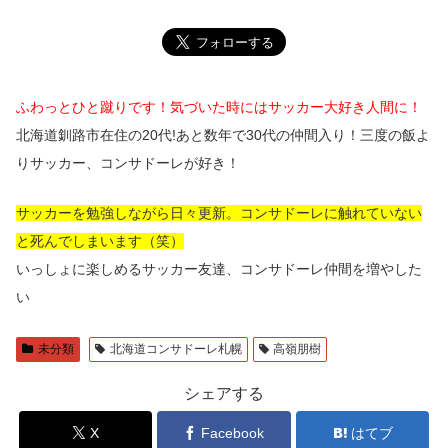
ふわっとひと蹴りです！気づいた時にはサッカー大好き人間に！
北海道釧路市在住の20代!あと数年で30代の仲間入り！三度の飯よ
りサッカー、コンサドーレが好き！
サッカーを勉強しながら日々更新。コンサドーレに触れていない
と死んでしまいます（笑）
いっしょに楽しめるサッカー友達、コンサドーレ仲間を増やした
い
未分類
北海道コンサドーレ札幌
高嶺朋樹
シェアする
X
Facebook
はてブ