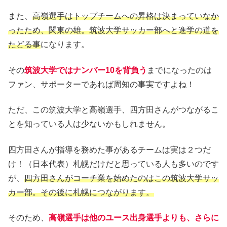
また、
高嶺選手はトップチームへの昇格は決まっていなか
ったため、関東の雄。筑波大学サッカー部へと進学の道を
たどる事
になります。
その
筑波大学ではナンバー10を背負う
までになったのは
ファン、サポーターであれば周知の事実ですよね！
ただ、この筑波大学と高嶺選手、四方田さんがつながるこ
とを知っている人は少ないかもしれません。
四方田さんが指導を務めた事があるチームは実は２つだ
け！（日本代表）札幌だけだと思っている人も多いのです
が、
四方田さんがコーチ業を始めたのはこの筑波大学サッ
カー部。その後に札幌につながります。
そのため、
高嶺選手は他のユース出身選手よりも、さらに