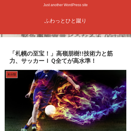
Just another WordPress site
ふわっとひと蹴り
「札幌の至宝！」高嶺朋樹!!技術力と筋
力、サッカーＩＱ全てが高水準！
未分類