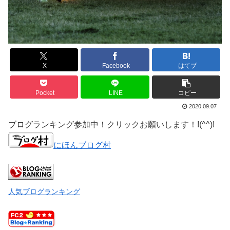
X
Facebook
はてブ
Pocket
LINE
コピー
2020.09.07
ブログランキング参加中！クリックお願いします！!(^^)!
にほんブログ村
人気ブログランキング