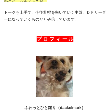
トークも上手で、今後札幌を率いていく中盤、ＤＦリーダ
ーになっていくものだと確信しています。
プ ロ フ ィ ー ル
ふわっとひと蹴り（dackelmark）