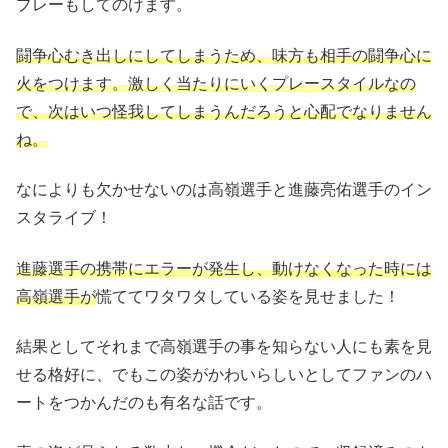
プレーもしてのけます。
闘争心むき出しにしてしまうため、味方も相手の闘争心に
火をつけます。激しく当たりにいくプレースタイルなの
で、次はいつ怪我してしまうんだろうと心配でなりません
ね。
なによりも欠かせないのは高嶺選手と進藤亮佑選手のイン
スタライブ！
進藤選手の携帯にエラーが発生し、動けなくなった時には
高嶺選手が
慌ててワタワタしている姿を見せました！
結果としてそれまで高嶺選手の事を知らない人にも素を見
せる格好に、でもこの姿がかわいらしいとしてファンのハ
ートをつかんだのも有名な話です。