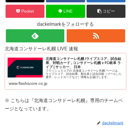
Pocket
LINE
コピー
dackelmarkをフォローする
北海道コンサドーレ札幌 LIVE 速報
北海道コンサドーレ札幌 lライブスコア、試合結
果、対戦カード , コンサドーレ札幌 v FC岐阜 ラ
イブ | サッカー、 日本
フラッシュスコアの 北海道コンサドーレ札幌 ページは、
ライブスコア、試合結果、順位表と試合詳細（ゴールした
選手、レッドカードなど）情報をお届けします。
www.flashscore.co.jp
※ こちらは『北海道コンサドーレ札幌』
専用のチームペ
ージとなっています。
dackelmark