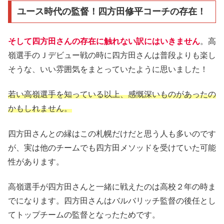
ユース時代の監督！四方田修平コーチの存在！
そして四方田さんの存在に触れない訳にはいきません
。高
嶺選手のＪデビュー戦の時に四方田さんは普段よりも楽し
そうな、いい雰囲気をまとっていたように思いました！
若い高嶺選手を知っている以上、感慨深いものがあったの
かもしれません。
四方田さんとの縁はこの札幌だけだと思う人も多いのです
が、実は他のチームでも四方田メソッドを受けていた可能
性があります。
高嶺選手が四方田さんと一緒に戦えたのは高校２年の時ま
でになります。四方田さんはバルバリッチ監督の後任とし
てトップチームの監督となったためです。