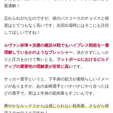
最適解！
忘れられがちなのですが、彼のパスコースのチョイスと精
度はとてつもなく高いです。次回出場時にはそこにも注目
してほしいですね！
ルヴァン杯準々決勝の横浜Ｍ戦でもハイプレス戦術を一番
理解しているかのようなプレッシャー
。泳がさずにしっか
りと圧力をかけて奪いとる。
フットボールにおけるビルド
アップの重要性の理解度が非常に高い
です。
サッカー選手というと、下半身の筋力が素晴らしいイメー
ジがありますが、あの金崎選手とバチバチにやり合ったほ
どの選手で、実は上半身の筋肉量もすごいんです。
爽やかなルックスからは感じられない筋肉量。さながら韓
流スターの
ようですね
！