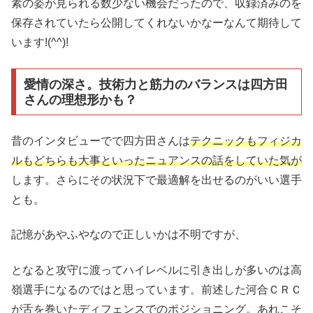
素の姿が見られる数少ない機会だったので、収録済みのを
保存されていたら公開してくれないかなーなんて期待して
います!(^^)!
愛情の深さ。技術力と筋力のバランスは四方田
さんの理想形かも？
昔のインタビューでで四方田さんは
テクニックもフィジカ
ルもどちらも大事といったニュアンスの話をしていた気が
します。さらにその状況下で最適解を出せるのがいい選手
とも。
記憶があやふやなので正しいかは不明ですが、
となると攻守に渡ってハイレベルに引き出しが多いのは高
嶺選手になるのではと思っています。前述した河合ＣＲＣ
が舌を巻いたディフェンスでのポジショニング。あれこそ