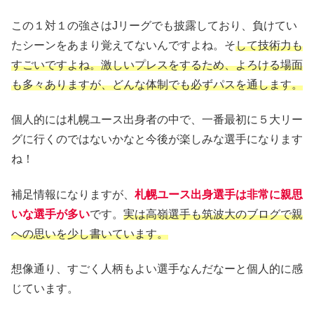
この１対１の強さはJリーグでも披露しており、負けてい
たシーンをあまり覚えてないんですよね。そ
して技術力も
すごいですよね。激しいプレスをするため、よろける場面
も多々ありますが、どんな体制でも必ずパスを通します。
個人的には札幌ユース出身者の中で、一番最初に５大リー
グに行くのではないかなと今後が楽しみな選手になります
ね！
補足情報になりますが、
札幌ユース出身選手は非常に親思
いな選手が多い
です。
実は高嶺選手も筑波大のブログで親
への思いを少し書いています。
想像通り、すごく人柄もよい選手なんだなーと個人的に感
じています。