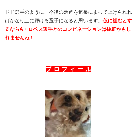
ドド選手のように、今後の活躍を気長にまって上げられれ
ばかなり上に輝ける選手になると思います。
仮に組むとす
るならA・ロペス選手とのコンビネーションは抜群かもし
れませんね！
プ ロ フ ィ ー ル