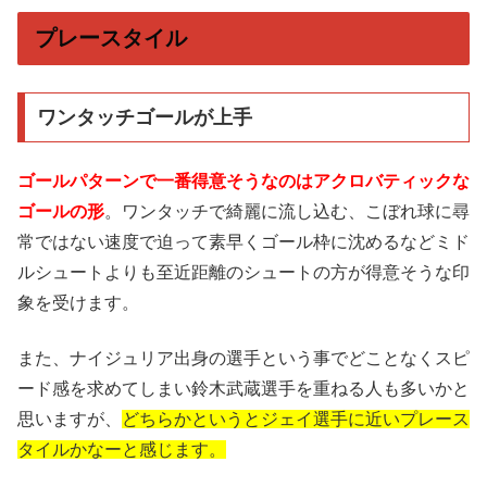
プレースタイル
ワンタッチゴールが上手
ゴールパターンで一番得意そうなのはアクロバティックな
ゴールの形
。ワンタッチで綺麗に流し込む、こぼれ球に尋
常ではない速度で迫って素早くゴール枠に沈めるなどミド
ルシュートよりも至近距離のシュートの方が得意そうな印
象を受けます。
また、ナイジュリア出身の選手という事でどことなくスピ
ード感を求めてしまい鈴木武蔵選手を重ねる人も多いかと
思いますが、
どちらかというとジェイ選手に近いプレース
タイルかなーと感じます。