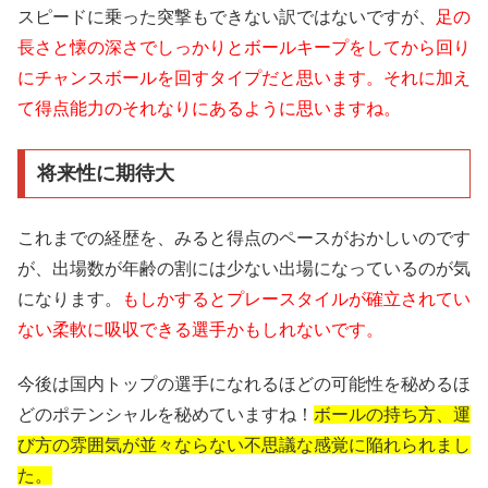
スピードに乗った突撃もできない訳ではないですが、
足の
長さと懐の深さでしっかりとボールキープをしてから回り
にチャンスボールを回すタイプだと思います。それに加え
て得点能力のそれなりにあるように思いますね。
将来性に期待大
これまでの経歴を、みると得点のペースがおかしいのです
が、出場数が年齢の割には少ない出場になっているのが気
になります。
もしかするとプレースタイルが確立されてい
ない柔軟に吸収できる選手かもしれないです。
今後は国内トップの選手になれるほどの可能性を秘めるほ
どのポテンシャルを秘めていますね！
ボールの持ち方、運
び方の雰囲気が並々ならない不思議な感覚に陥れられまし
た。