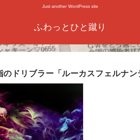
Just another WordPress site
ふわっとひと蹴り
指のドリブラー「ルーカスフェルナン