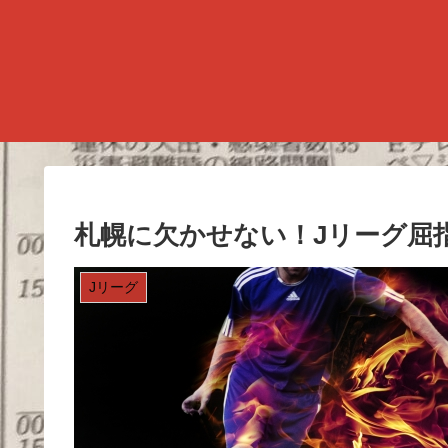
札幌に欠かせない！Jリーグ屈
Jリーグ