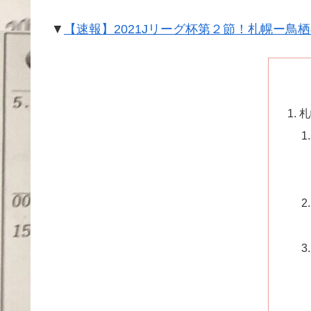
▼
【速報】2021Jリーグ杯第２節！札幌ー
札