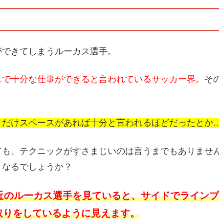
ができてしまうルーカス選手。
スで十分な仕事ができると言われているサッカー界。
そ
りだけスペースがあれば十分と言われるほどだったとか
ても、テクニックがすさまじいのは言うまでもありませ
うなるでしょうか？
近のルーカス選手を見ていると、サイドでラインブ
取りをしているように見えます。