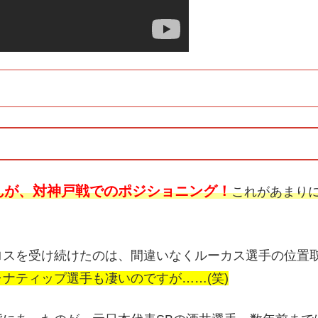
んが、対神戸戦でのポジショニング！
これがあまり
ロスを受け続けたのは、間違いなくルーカス選手の位置
ナティップ選手も凄いのですが……(笑)