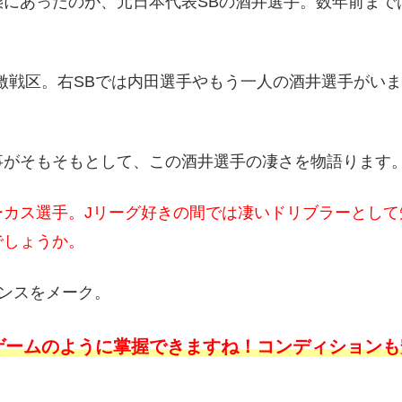
態にあったのが、元日本代表SBの酒井選手。数年前まで
激戦区。右SBでは内田選手やもう一人の酒井選手がいま
事がそもそもとして、この酒井選手の凄さを物語ります
ーカス選手。Jリーグ好きの間では凄いドリブラーとして
でしょうか。
ンスをメーク。
ゲームのように掌握できますね！コンディションも