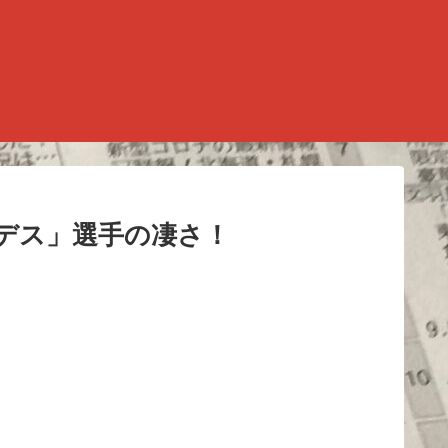
デス」選手の凄さ！