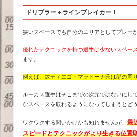
ドリブラー＋ラインブレイカー！
狭いスペースでも自分のエリアとしてプレー
優れたテクニックを持つ選手は少ないスペー
ます。
例えば、故ディエゴ・マラドーナ氏は顔の周
ルーカス選手はそこまでの次元ではないにし
なスペースを取れるようになってしまうとど
最
ワクワクする問いかけかも知れませんが、
スピードとテクニックがより生きる位置