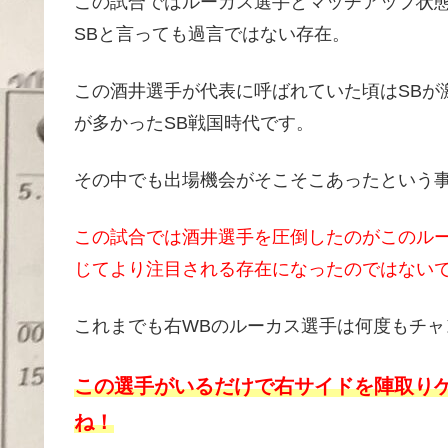
この試合ではルーカス選手とマッチアップ状
SBと言っても過言ではない存在。
この酒井選手が代表に呼ばれていた頃はSBが
が多かったSB戦国時代です。
その中でも出場機会がそこそこあったという
この試合では酒井選手を圧倒したのがこのル
じてより注目される存在になったのではない
これまでも右WBのルーカス選手は何度もチャ
この選手がいるだけで右サイドを陣取り
ね！