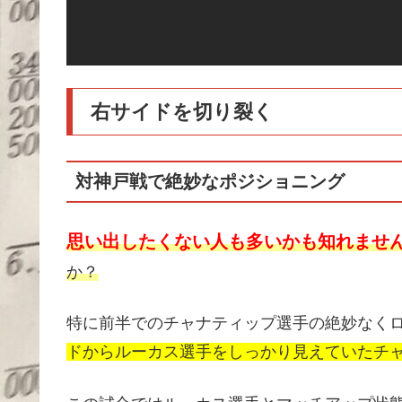
右サイドを切り裂く
対神戸戦で絶妙なポジショニング
思い出したくない人も多いかも知れませ
か？
特に前半でのチャナティップ選手の絶妙なく
ドからルーカス選手をしっかり見えていたチャ