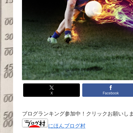
X
Facebook
ブログランキング参加中！クリックお願いします！
にほんブログ村