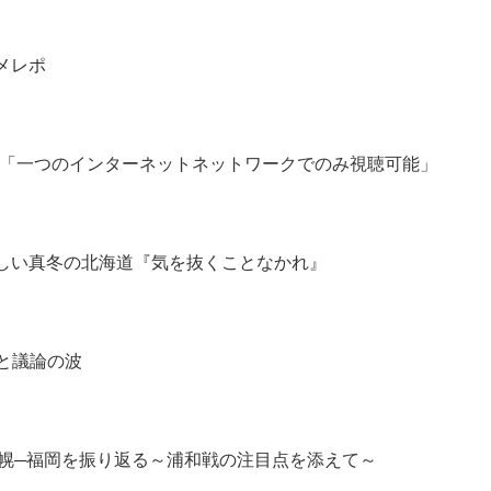
メレポ
..「一つのインターネットネットワークでのみ視聴可能」
しい真冬の北海道『気を抜くことなかれ』
と議論の波
札幌─福岡を振り返る～浦和戦の注目点を添えて～