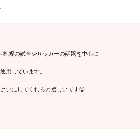
す。
レ札幌の試合やサッカーの話題を中心に
で運用しています。
ぱいにしてくれると嬉しいです😊