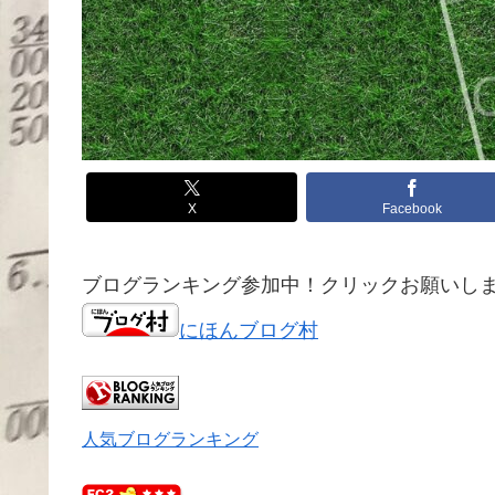
X
Facebook
ブログランキング参加中！クリックお願いします！
にほんブログ村
人気ブログランキング