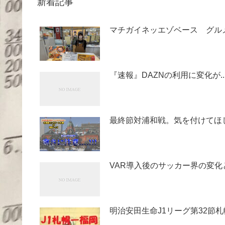
新着記事
マチガイネッエゾベース グル
『速報』DAZNの利用に変化が
最終節対浦和戦。気を付けてほ
VAR導入後のサッカー界の変化
明治安田生命J1リーグ第32節