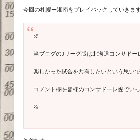
今回の札幌ー湘南をプレイバックしていきま
※
当ブログのJリーグ版は北海道コンサドー
楽しかった試合を共有したいという思い
コメント欄を皆様のコンサドーレ愛でいっ
※