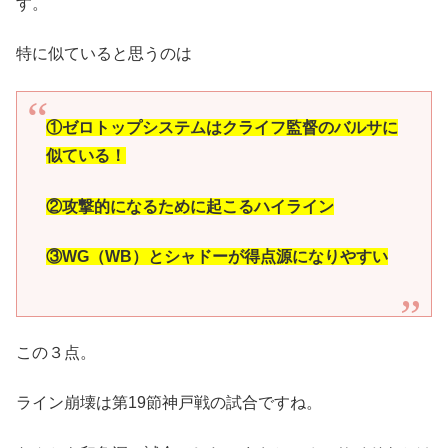
す。
特に似ていると思うのは
①ゼロトップシステムはクライフ監督のバルサに
似ている！
②攻撃的になるために起こるハイライン
③WG（WB）とシャドーが得点源になりやすい
この３点。
ライン崩壊は第19節神戸戦の試合ですね。