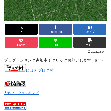
X
Facebook
はてブ
Pocket
LINE
コピー
2021.02.24
ブログランキング参加中！クリックお願いします！!(^^)!
にほんブログ村
人気ブログランキング