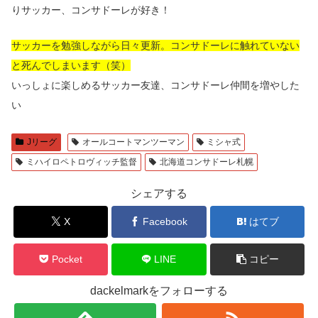
りサッカー、コンサドーレが好き！
サッカーを勉強しながら日々更新。コンサドーレに触れていない
と死んでしまいます（笑）
いっしょに楽しめるサッカー友達、コンサドーレ仲間を増やした
い
Jリーグ
オールコートマンツーマン
ミシャ式
ミハイロペトロヴィッチ監督
北海道コンサドーレ札幌
シェアする
X
Facebook
はてブ
Pocket
LINE
コピー
dackelmarkをフォローする