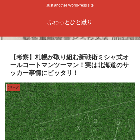
Just another WordPress site
ふわっとひと蹴り
【考察】札幌が取り組む新戦術ミシャ式オ
ールコートマンツーマン！実は北海道のサ
ッカー事情にピッタリ！
Jリーグ