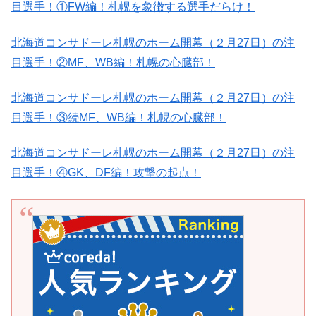
目選手！①FW編！札幌を象徴する選手だらけ！
北海道コンサドーレ札幌のホーム開幕（２月27日）の注
目選手！②MF、WB編！札幌の心臓部！
北海道コンサドーレ札幌のホーム開幕（２月27日）の注
目選手！③続MF、WB編！札幌の心臓部！
北海道コンサドーレ札幌のホーム開幕（２月27日）の注
目選手！④GK、DF編！攻撃の起点！