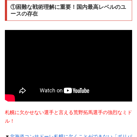
①困難な戦術理解に重要！国内最高レベルのユ
ースの存在
札幌に欠かせない選手と言える荒野拓馬選手の強烈なミド
ル！
▼
北海道コンサドーレ札幌に欠くことができない「ポリバ