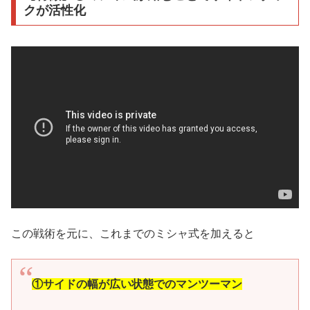
クが活性化
この戦術を元に、これまでのミシャ式を加えると
①サイドの幅が広い状態でのマンツーマン