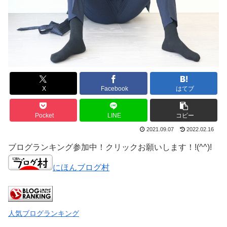
X
Facebook
はてブ
Pocket
LINE
コピー
2021.09.07
2022.02.16
ブログランキング参加中！クリックお願いします！!(^^)!
にほんブログ村
人気ブログランキング