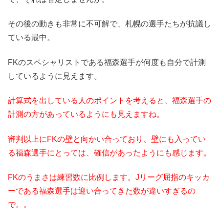
その後の動きも非常に不可解で、札幌の選手たちが抗議し
ている最中。
FKのスペシャリストである福森選手が何度も自分で計測
しているように見えます。
計算式を出している人のポイントを考えると、福森選手の
計測の方があっているようにも見えますね。
審判以上にFKの壁と向かい合っており、壁にも入ってい
る福森選手にとっては、確信があったようにも感じます。
FKのうまさは練習数に比例します。Jリーグ屈指のキッカ
ーである福森選手は迎い合ってきた数が違いすぎるの
で。。