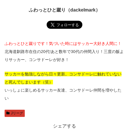
ふわっとひと蹴り（dackelmark）
ふわっとひと蹴りです！気づいた時にはサッカー大好き人間に！
北海道釧路市在住の20代!あと数年で30代の仲間入り！三度の飯よ
りサッカー、コンサドーレが好き！
サッカーを勉強しながら日々更新。コンサドーレに触れていない
と死んでしまいます（笑）
いっしょに楽しめるサッカー友達、コンサドーレ仲間を増やした
い
Jリーグ
シェアする