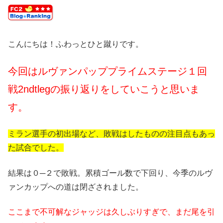
こんにちは！ふわっとひと蹴りです。
今回はルヴァンパッププライムステージ１回
戦2ndtleg
の振り返りをしていこうと思いま
す。
ミラン選手の初出場など、敗戦はしたものの注目点もあっ
た試合でした。
結果は０─２で敗戦。累積ゴール数で下回り、今季のルヴ
ァンカップへの道は閉ざされました。
ここまで不可解なジャッジは久しぶりすぎで、まだ尾を引