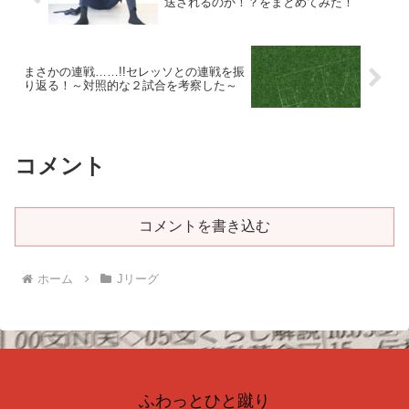
送されるのか！？をまとめてみた！
まさかの連戦……!!セレッソとの連戦を振
り返る！～対照的な２試合を考察した～
コメント
コメントを書き込む
ホーム
Jリーグ
ふわっとひと蹴り