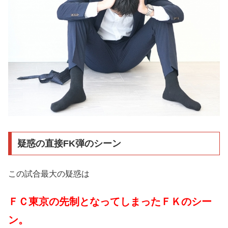
疑惑の直接FK弾のシーン
この試合最大の疑惑は
ＦＣ東京の先制となってしまったＦＫのシー
ン。