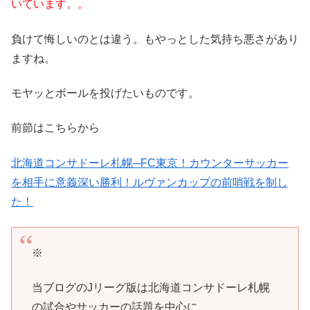
いています。。
負けて悔しいのとは違う。もやっとした気持ち悪さがあり
ますね。
モヤッとボールを投げたいものです。
前節はこちらから
北海道コンサドーレ札幌─FC東京！カウンターサッカー
を相手に意義深い勝利！ルヴァンカップの前哨戦を制し
た！
※
当ブログのJリーグ版は北海道コンサドーレ札幌
の試合やサッカーの話題を中心に