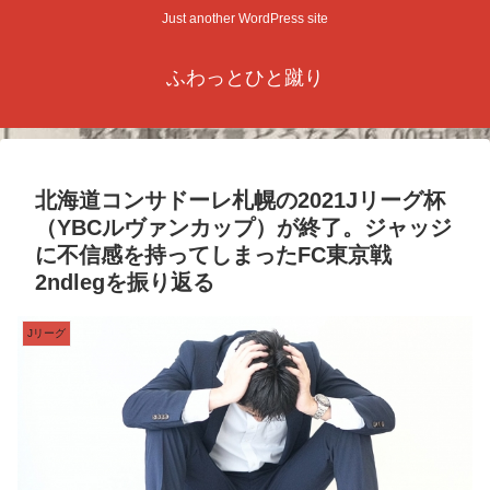
Just another WordPress site
ふわっとひと蹴り
北海道コンサドーレ札幌の2021Jリーグ杯
（YBCルヴァンカップ）が終了。ジャッジ
に不信感を持ってしまったFC東京戦
2ndlegを振り返る
Jリーグ