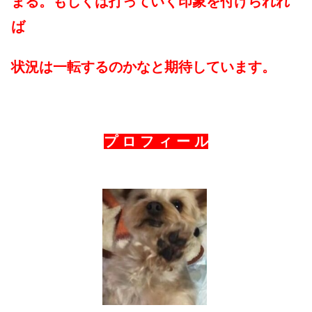
まる。もしくは打っていく印象を付けられれ
ば
状況は一転するのかなと期待しています。
プ ロ フ ィ ー ル